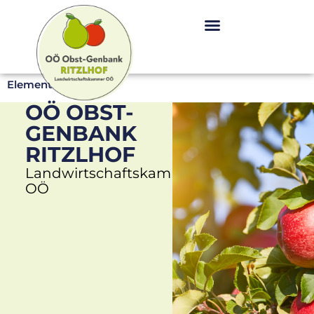
Elementor #7
OÖ OBST-
GENBANK
RITZLHOF
Landwirtschaftskammer
OÖ